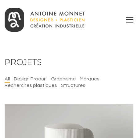
PROJETS
All
Design Produit
Graphisme
Marques
Recherches plastiques
Structures